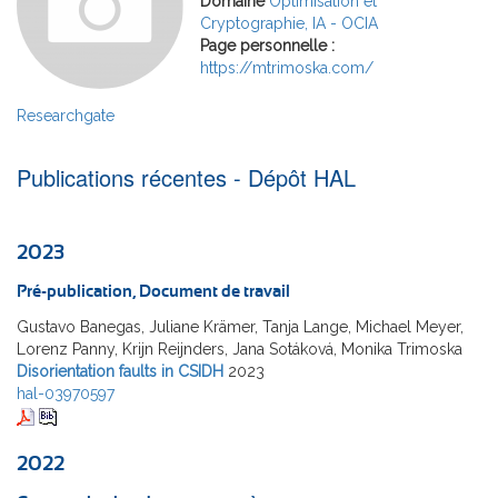
Domaine
Optimisation et
Cryptographie, IA - OCIA
Page personnelle :
https://mtrimoska.com/
Researchgate
Publications récentes - Dépôt HAL
2023
Pré-publication, Document de travail
Gustavo Banegas, Juliane Krämer, Tanja Lange, Michael Meyer,
Lorenz Panny, Krijn Reijnders, Jana Sotáková, Monika Trimoska
Disorientation faults in CSIDH
2023
hal-03970597
2022