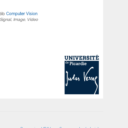
dib
Computer Vision
Signal, Image, Video