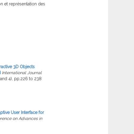
on et représentation des
ractive 3D Objects
d
International Journal
and 4), pp.226 to 238
tive User Interface for
erence on Advances in