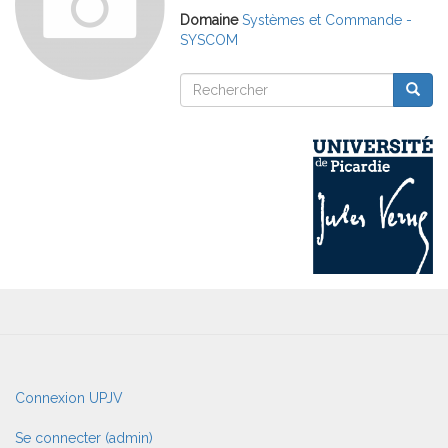
Domaine
Systèmes et Commande -
SYSCOM
Rechercher
Reche
Rechercher
User
Connexion UPJV
account
menu
Se connecter (admin)