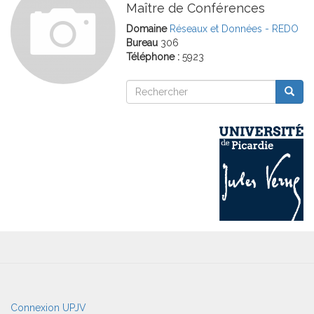
Maître de Conférences
Domaine
Réseaux et Données - REDO
Bureau
306
Téléphone :
5923
Rechercher
Reche
Rechercher
User
Connexion UPJV