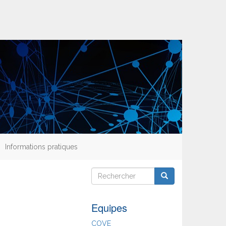
Informations pratiques
Rechercher
Rechercher
Rechercher
Equipes
COVE