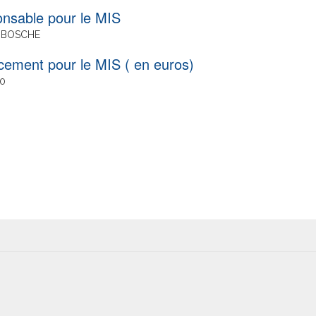
nsable pour le MIS
 BOSCHE
cement pour le MIS ( en euros)
0