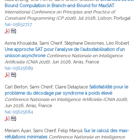
Bound Computation in Branch-and-Bound for MaxSAT
International Conference on Principles and Practice of
Constraint Programming (CP 2026)
, Jul 2026, Lisbon, Portugal
hal-05652727
Asma Khoualdia, Sami Cherif, Stéphane Devismes, Léo Robert
Une approche SAT pour l'analyse de l'autostabilisation d'un
unisson asynchrone
Conférence Nationale en Intelligence
Artificielle (CNIA 2026)
, Jun 2026, Arras, France
hal-05625689
Carl Berton, Sami Cherif, Claire Delaplace
Satisfiabilité pour le
problème du décodage par syndrome à poids élevé
Conférence Nationale en Intelligence Artificielle (CNIA 2026)
,
Jun 2026, Arras, France
hal-05625684
Meriam Ayari, Sami Cherif, Felip Manyà
Sur le calcul des max-
réfutations minimales
Conférence Nationale en Intelligence