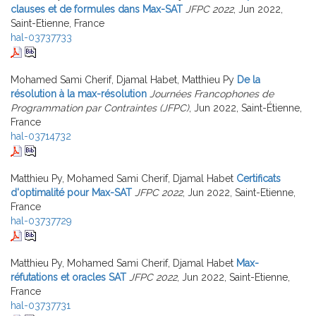
clauses et de formules dans Max-SAT
JFPC 2022
, Jun 2022,
Saint-Etienne, France
hal-03737733
Mohamed Sami Cherif, Djamal Habet, Matthieu Py
De la
résolution à la max-résolution
Journées Francophones de
Programmation par Contraintes (JFPC)
, Jun 2022, Saint-Étienne,
France
hal-03714732
Matthieu Py, Mohamed Sami Cherif, Djamal Habet
Certificats
d'optimalité pour Max-SAT
JFPC 2022
, Jun 2022, Saint-Etienne,
France
hal-03737729
Matthieu Py, Mohamed Sami Cherif, Djamal Habet
Max-
réfutations et oracles SAT
JFPC 2022
, Jun 2022, Saint-Etienne,
France
hal-03737731