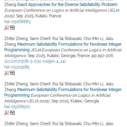
Zhang
Exact Approaches for the Diverse Satisfiability Problem
European Conference on Logics in Artificial Intelligence (JELIA
2025)
, Sep 2025, Kutaisi, France
hal-05268883
Zhifei Zheng, Sami Cherif, Rui Sá Shibasaki, Chu-Min Li, Jialu
Zhang
Maximum Satisfiability Formulations for Nonlinear Integer
Programming
JELIA:European Conference on Logics in Artificial
Intelligence
, Sep 2025, Kutaisi, Georgia, France. pp.190-206,
⟨10.1007/978-3-032-04590-4_14⟩
hal-05305189
Zhifei Zheng, Sami Cherif, Rui Sá Shibasaki, Chu-Min Li, Jialu
Zhang
Maximum Satisfiability Formulations for Nonlinear Integer
Programming
European Conference on Logics in Artificial
Intelligence (JELIA 2025)
, Sep 2025, Kutaisi, Georgia
hal-05268901
Zhifei Zheng, Sami Cherif, Rui Sá Shibasaki, Chu-Min Li, Jialu