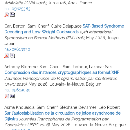
Artificielle (CNIA 2026)
, Jun 2026, Arras, France
hal-05625383
Carl Berton, Sami Cherif, Claire Delaplace
SAT-Based Syndrome
Decoding and Low-Weight Codewords
27th International
Symposium on Formal Methods (FM 2026)
, May 2026, Tokyo,
Japan
hal-05613930
Anthony Blomme, Sami Cherif, Said Jabbour, Lakhdar Sais
Compression des instances cryptographiques au format XNF
Journées Francophones de Programmation par Contraintes
(JFPC 2026)
, May 2026, Louvain- la-Neuve, Belgium
hal-05619030
Asma Khoualdia, Sami Cherif, Stéphane Devismes, Léo Robert
Sur l'autostabilisation de la circulation de jeton asynchrone de
Dijkstra
Journées Francophones de Programmation par
Contraintes (JFPC 2026)
, May 2026, Louvain- la-Neuve, Belgique