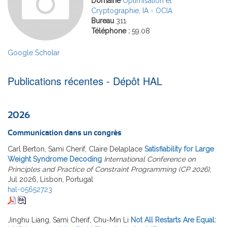
Domaine
Optimisation et
Cryptographie, IA - OCIA
Bureau
311
Téléphone :
59.08
Google Scholar
Publications récentes - Dépôt HAL
2026
Communication dans un congrès
Carl Berton, Sami Cherif, Claire Delaplace
Satisfiability for Large
Weight Syndrome Decoding
International Conference on
Principles and Practice of Constraint Programming (CP 2026)
,
Jul 2026, Lisbon, Portugal
hal-05652723
Jinghu Liang, Sami Cherif, Chu-Min Li
Not All Restarts Are Equal: