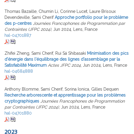
Thomas Bazaille, Chumin Li, Corinne Lucet, Laure Brisoux
Devendeville, Sami Cherif
Approche portfolio pour le problème
des p-centres
Journées Francophones de Programmation par
Contraintes (JFPC 2024)
, Jun 2024, Lens, France
hal-04701887
Zhifei Zheng, Sami Cherif, Rui Sá Shibasaki
Minimisation des pics
d'énergie dans l'équilibrage des lignes d'assemblage par la
Satisfiabilité Maximum
Actes JFPC 2024
, Jun 2024, Lens, France
hal-04684888
Anthony Blomme, Sami Cherif, Sorina Ionica, Gilles Dequen
Recherche arborescente et apprentissage pour les problèmes
cryptographiques
Journées Francophones de Programmation
par Contraintes (JFPC 2024)
, Jun 2024, Lens, France
hal-04701880
2023