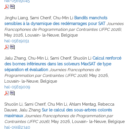
hal-05619045
Jinghu Liang, Sami Cherif, Chu-Min Li
Bandits manchots
sensibles à la dynamique des redémarrages pour SAT
Journées
Francophones de Programmation par Contraintes (JFPC 2026)
,
May 2026, Louvain- la-Neuve, Belgique
hal-05619051
Jialu Zhang, Chu-Min Li, Sami Cherif, Shuolin Li
Calcul renforcé
des bornes inférieures dans les solveurs MaxSAT de type
séparation et évaluation
Journées Francophones de
Programmation par Contraintes (JFPC 2026)
, May 2026,
Louvain- la-Neuve, Belgique
hal-05619009
Shuolin Li, Sami Cherif, Chu Min Li, Ahlam Mentag, Rebecca
Dauwe, Jialu Zhang
Sur le calcul des sous-arbres colorés
maximaux
Journées Francophones de Programmation par
Contraintes (JFPC 2026)
, May 2026, Louvain- la-Neuve, Belgique
hal-05582340