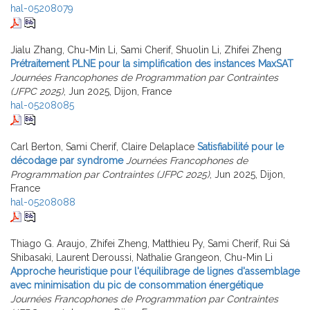
hal-05208079
Jialu Zhang, Chu-Min Li, Sami Cherif, Shuolin Li, Zhifei Zheng
Prétraitement PLNE pour la simplification des instances MaxSAT
Journées Francophones de Programmation par Contraintes
(JFPC 2025)
, Jun 2025, Dijon, France
hal-05208085
Carl Berton, Sami Cherif, Claire Delaplace
Satisfiabilité pour le
décodage par syndrome
Journées Francophones de
Programmation par Contraintes (JFPC 2025)
, Jun 2025, Dijon,
France
hal-05208088
Thiago G. Araujo, Zhifei Zheng, Matthieu Py, Sami Cherif, Rui Sá
Shibasaki, Laurent Deroussi, Nathalie Grangeon, Chu-Min Li
Approche heuristique pour l'équilibrage de lignes d'assemblage
avec minimisation du pic de consommation énergétique
Journées Francophones de Programmation par Contraintes