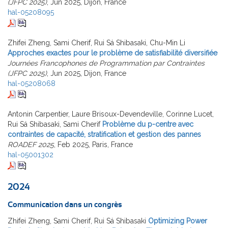
(JFPC 2025)
, Jun 2025, Dijon, France
hal-05208095
Zhifei Zheng, Sami Cherif, Rui Sá Shibasaki, Chu-Min Li
Approches exactes pour le problème de satisfiabilité diversifiée
Journées Francophones de Programmation par Contraintes
(JFPC 2025)
, Jun 2025, Dijon, France
hal-05208068
Antonin Carpentier, Laure Brisoux-Devendeville, Corinne Lucet,
Rui Sá Shibasaki, Sami Cherif
Problème du p-centre avec
contraintes de capacité, stratification et gestion des pannes
ROADEF 2025
, Feb 2025, Paris, France
hal-05001302
2024
Communication dans un congrès
Zhifei Zheng, Sami Cherif, Rui Sá Shibasaki
Optimizing Power