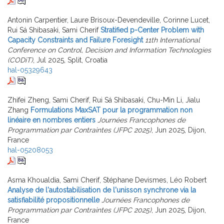
Antonin Carpentier, Laure Brisoux-Devendeville, Corinne Lucet,
Rui Sá Shibasaki, Sami Cherif
Stratified p-Center Problem with
Capacity Constraints and Failure Foresight
11th International
Conference on Control, Decision and Information Technologies
(CODiT)
, Jul 2025, Split, Croatia
hal-05329643
Zhifei Zheng, Sami Cherif, Rui Sá Shibasaki, Chu-Min Li, Jialu
Zhang
Formulations MaxSAT pour la programmation non
linéaire en nombres entiers
Journées Francophones de
Programmation par Contraintes (JFPC 2025)
, Jun 2025, Dijon,
France
hal-05208053
Asma Khoualdia, Sami Cherif, Stéphane Devismes, Léo Robert
Analyse de l'autostabilisation de l'unisson synchrone via la
satisfiabilité propositionnelle
Journées Francophones de
Programmation par Contraintes (JFPC 2025)
, Jun 2025, Dijon,
France