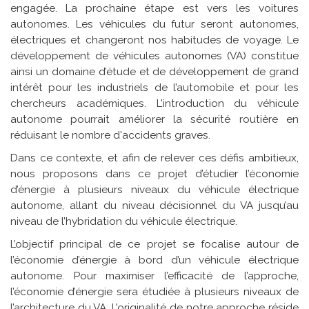
engagée. La prochaine étape est vers les voitures
autonomes. Les véhicules du futur seront autonomes,
électriques et changeront nos habitudes de voyage.
Le
développement de véhicules autonomes (VA) constitue
ainsi
un domaine d’étude et de développement de grand
intérêt pour les industriels de l’automobile et pour les
chercheurs académiques. L'introduction du véhicule
autonome pourrait améliorer la sécurité routière en
réduisant le nombre d'accidents graves.
Dans ce contexte, et afin de relever ces défis ambitieux,
nous proposons dans ce projet d’étudier l’économie
d’énergie à plusieurs niveaux du véhicule électrique
autonome, allant du niveau décisionnel du VA jusqu’au
niveau de l’hybridation du véhicule électrique.
L’objectif principal de ce projet se focalise autour de
l’économie d’énergie à bord d’un véhicule électrique
autonome. Pour maximiser l’efficacité de l’approche,
l’économie d’énergie sera étudiée à plusieurs niveaux de
l’architecture du VA. L'originalité de notre approche réside