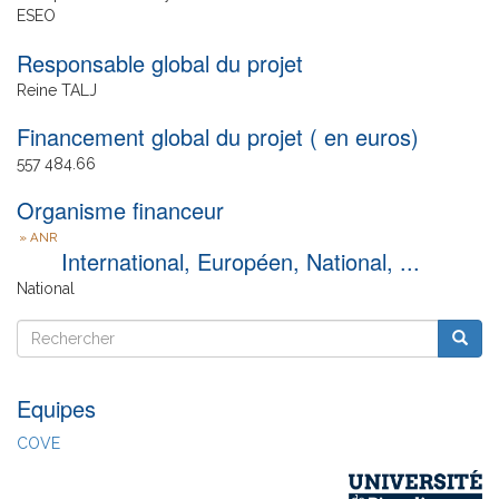
ESEO
Responsable global du projet
Reine TALJ
Financement global du projet ( en euros)
557 484.66
Organisme financeur
ANR
International, Européen, National, ...
National
Rechercher
Reche
Rechercher
Equipes
COVE