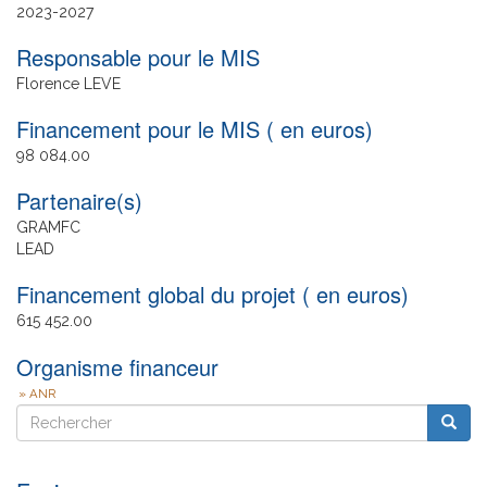
Date
2023
2027
de
Responsable pour le MIS
fin
Florence LEVE
Financement pour le MIS ( en euros)
98 084.00
Partenaire(s)
GRAMFC
LEAD
Financement global du projet ( en euros)
615 452.00
Organisme financeur
ANR
Rechercher
Reche
Rechercher