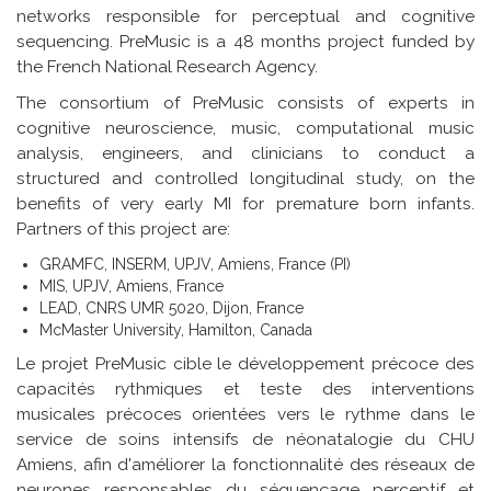
networks responsible for perceptual and cognitive
sequencing. PreMusic is a 48 months project funded by
the French National Research Agency.
The consortium of PreMusic consists of experts in
cognitive neuroscience, music, computational music
analysis, engineers, and clinicians to conduct a
structured and controlled longitudinal study, on the
benefits of very early MI for premature born infants.
Partners of this project are:
GRAMFC, INSERM, UPJV, Amiens, France (PI)
MIS, UPJV, Amiens, France
LEAD, CNRS UMR 5020, Dijon, France
McMaster University, Hamilton, Canada
Le projet PreMusic cible le développement précoce des
capacités rythmiques et teste des interventions
musicales précoces orientées vers le rythme dans le
service de soins intensifs de néonatalogie du CHU
Amiens, afin d'améliorer la fonctionnalité des réseaux de
neurones responsables du séquençage perceptif et