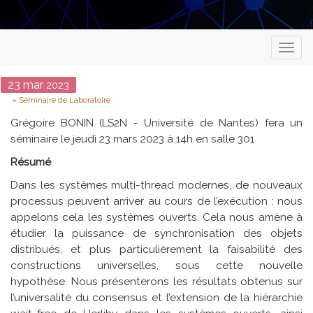
Toggl
naviga
Date
23
mar
2023
Type
Séminaire de Laboratoire
Grégoire BONIN (LS2N - Université de Nantes) fera un
séminaire le jeudi 23 mars 2023 à 14h en salle 301
Résumé
Dans les systèmes multi-thread modernes, de nouveaux
processus peuvent arriver au cours de l’exécution : nous
appelons cela les systèmes ouverts. Cela nous amène à
étudier la puissance de synchronisation des objets
distribués, et plus particulièrement la faisabilité des
constructions universelles, sous cette nouvelle
hypothèse. Nous présenterons les résultats obtenus sur
l’universalité du consensus et l’extension de la hiérarchie