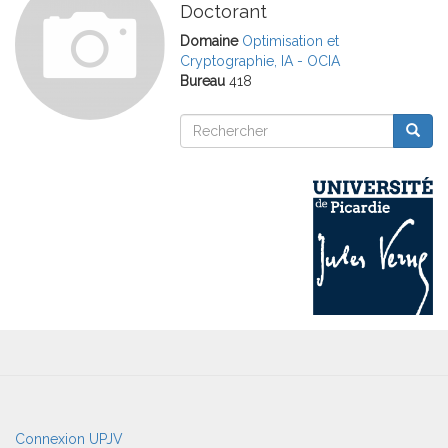
Doctorant
Domaine
Optimisation et
Cryptographie, IA - OCIA
Bureau
418
Rechercher
Reche
Rechercher
User
Connexion UPJV