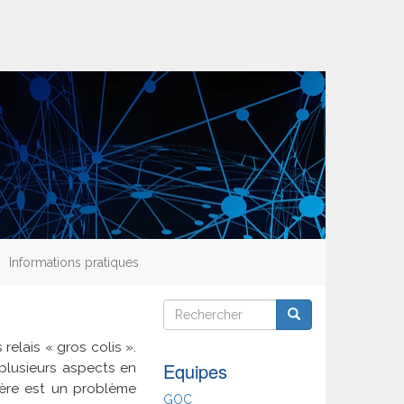
Informations pratiques
Rechercher
Rechercher
Rechercher
relais « gros colis ».
Equipes
plusieurs aspects en
ère est un problème
GOC