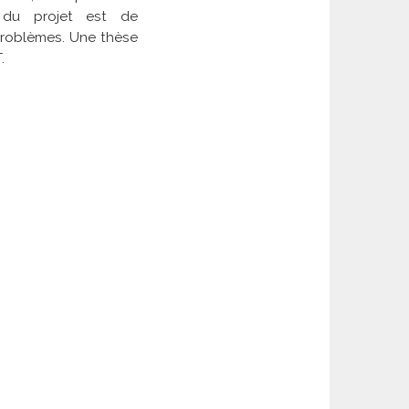
if du projet est de
problèmes. Une thèse
.