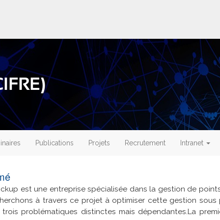
CIFRE)
naires
Publications
Projets
Recrutement
Intranet
mé
ickup est une entreprise spécialisée dans la gestion de points 
erchons à travers ce projet à optimiser cette gestion sous 
 trois problématiques distinctes mais dépendantes.
La premi