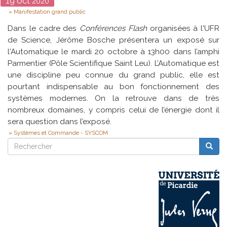
Date
19
oct
2020
Type
Manifestation grand public
Dans le cadre des
Conférences Flash
organisées à l'UFR
de Science, Jérôme Bosche présentera un exposé sur
l'Automatique le mardi 20 octobre à 13h00 dans l’amphi
Parmentier (Pôle Scientifique Saint Leu). L’Automatique est
une discipline peu connue du grand public, elle est
pourtant indispensable au bon fonctionnement des
systèmes modernes. On la retrouve dans de très
nombreux domaines, y compris celui de l’énergie dont il
sera question dans l’exposé.
Systèmes et Commande - SYSCOM
Rechercher
Reche
Rechercher