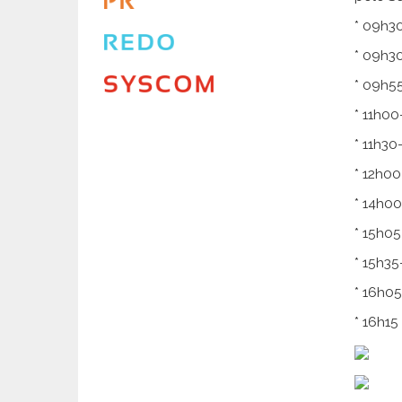
* 09h30
* 09h30
* 09h55
* 11h00
* 11h30
* 12h00
* 14h0
* 15h05
* 15h3
* 16h05
* 16h15