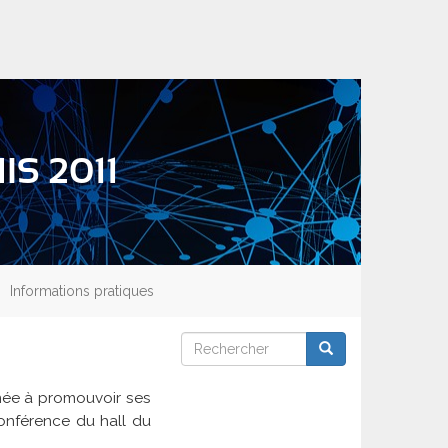
IS 2011
Informations pratiques
Rechercher
Rechercher
Rechercher
inée à promouvoir ses
conférence du hall du