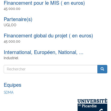
Financement pour le MIS ( en euros)
45 000.00
Partenaire(s)
UGLOO
Financement global du projet ( en euros)
45 000.00
International, Européen, National, ...
Industriel
Rechercher
Reche
Rechercher
Equipes
SDMA