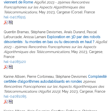
viennent de Rome
AlgoTel 2023 - 25èmes Rencontres
Francophones sur les Aspects Algorithmiques des
Télécommunications
, May 2023, Cargese (Corse), France
hal-04076915
Quentin Bramas, Stéphane Devismes, Anaïs Durand, Pascal
Lafourcade, Anissa Lamani
Exploration en 3D par des robots
désorientés : tu montes en bas ou tu descends en haut ?
AlgoTel
2023 - 25èmes Rencontres Francophones sur les Aspects
Algorithmiques des Télécommunications
, May 2023, Cargese,
France
hal-04085120
Karine Altisen, Pierre Corbineau, Stéphane Devismes
Complexité
certifiée d'algorithmes autostabilisants en rondes
25èmes
Rencontres Francophones sur les Aspects Algorithmiques des
Télécommunications (AlgoTel 2023)
, May 2023, Cargese, France
hal-04081085