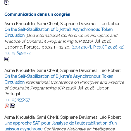
Communication dans un congrès
Asma Khoualdia, Sami Cherif, Stéphane Devismes, Léo Robert
On the Self-Stabilization of Dijkstra’s Asynchronous Token
Circulation
32nd International Conference on Principles and
Practice of Constraint Programming (CP 2026)
, Jul 2026,
Lisbonne, Portugal. pp.32:1--32:20,
⟨10.4230/LIPIcs.CP.2026.32⟩
hal-05699072
Asma Khoualdia, Sami Cherif, Stéphane Devismes, Léo Robert
On the Self-Stabilization of Dijkstra's Asynchronous Token
Circulation
International Conference on Principles and Practice
of Constraint Programming (CP 2026)
, Jul 2026, Lisbon,
Portugal
hal-05655857
Asma Khoualdia, Sami Cherif, Stéphane Devismes, Léo Robert
Une approche SAT pour l'analyse de l'autostabilisation d'un
unisson asynchrone
Conférence Nationale en Intelligence