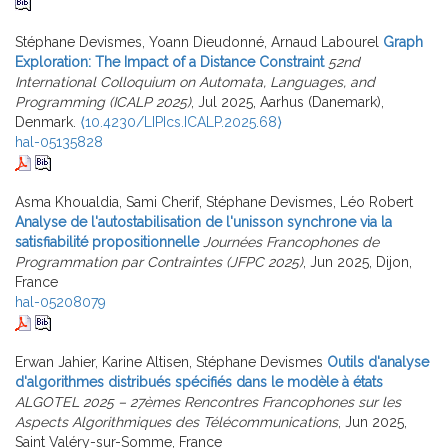
Stéphane Devismes, Yoann Dieudonné, Arnaud Labourel
Graph
Exploration: The Impact of a Distance Constraint
52nd
International Colloquium on Automata, Languages, and
Programming (ICALP 2025)
, Jul 2025, Aarhus (Danemark),
Denmark.
⟨10.4230/LIPIcs.ICALP.2025.68⟩
hal-05135828
Asma Khoualdia, Sami Cherif, Stéphane Devismes, Léo Robert
Analyse de l'autostabilisation de l'unisson synchrone via la
satisfiabilité propositionnelle
Journées Francophones de
Programmation par Contraintes (JFPC 2025)
, Jun 2025, Dijon,
France
hal-05208079
Erwan Jahier, Karine Altisen, Stéphane Devismes
Outils d'analyse
d'algorithmes distribués spécifiés dans le modèle à états
ALGOTEL 2025 – 27èmes Rencontres Francophones sur les
Aspects Algorithmiques des Télécommunications
, Jun 2025,
Saint Valéry-sur-Somme, France