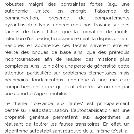
robustes malgré des contraintes fortes (e.g., une
autonomie limitée en énergie, l'absence de
communication, présence de comportements
byzantins,etc.). Nous concentrons nos travaux sur des
tâches de base telles que la formation de motifs,
l'élection d'un leader, le rassemblement, la dispersion, etc.
Basiques en apparence, ces tâches s'avèrent être en
réalité des briques de base ainsi que des prérequis
incontournables afin de réaliser des missions plus
complexes. Ainsi, loin d'être une perte de généralité, cette
attention particulière sur problèmes élémentaires, mais
néanmoins fondamentaux, contribue à une meilleure
compréhension de ce qui peut être réalisé ou non par
une cohorte d'agent mobiles.
Le thème "Tolérance aux fautes" est principalement
centré sur l'autostabilisation. L'autostabilisation est une
propriété générale permettant aux algorithmes la
réalisant de tolérer les fautes transitoires. En effet, un
algorithme autostabilisant retrouve de lui-même (c'est-à-