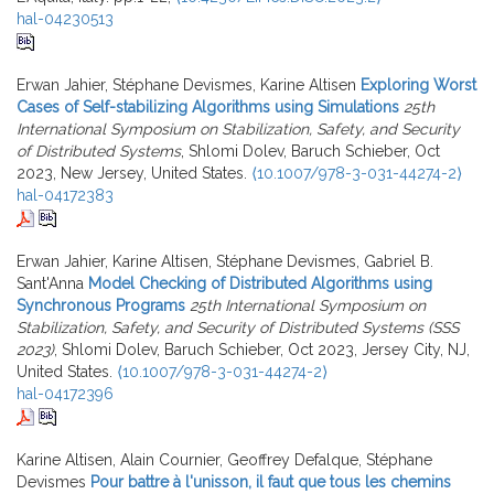
hal-04230513
Erwan Jahier, Stéphane Devismes, Karine Altisen
Exploring Worst
Cases of Self-stabilizing Algorithms using Simulations
25th
International Symposium on Stabilization, Safety, and Security
of Distributed Systems
, Shlomi Dolev, Baruch Schieber, Oct
2023, New Jersey, United States.
⟨10.1007/978-3-031-44274-2⟩
hal-04172383
Erwan Jahier, Karine Altisen, Stéphane Devismes, Gabriel B.
Sant'Anna
Model Checking of Distributed Algorithms using
Synchronous Programs
25th International Symposium on
Stabilization, Safety, and Security of Distributed Systems (SSS
2023)
, Shlomi Dolev, Baruch Schieber, Oct 2023, Jersey City, NJ,
United States.
⟨10.1007/978-3-031-44274-2⟩
hal-04172396
Karine Altisen, Alain Cournier, Geoffrey Defalque, Stéphane
Devismes
Pour battre à l'unisson, il faut que tous les chemins