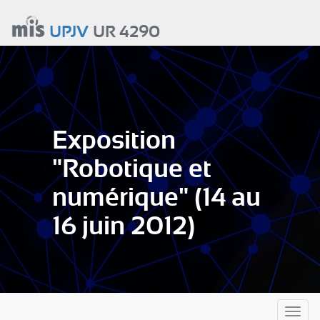
Aller
au
UPJV
UR 4290
contenu
principal
Exposition
"Robotique et
numérique" (14 au
16 juin 2012)
Toggl