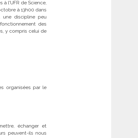
 à l'UFR de Science,
octobre à 13h00 dans
t une discipline peu
 fonctionnement des
, y compris celui de
es organisées par le
mettre, échanger et
urs peuvent-ils nous