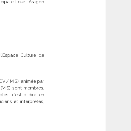
nicipale Louis-Aragon
l’Espace Culture de
CV / MIS), animée par
 (MIS) sont membres,
les, c’est-à-dire en
ciens et interprètes,