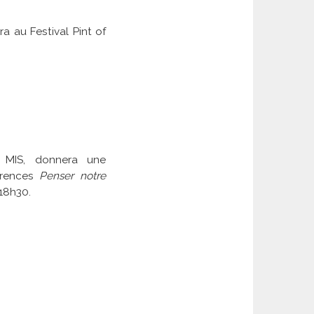
ra au Festival Pint of
e MIS, donnera une
érences
Penser notre
 18h30.