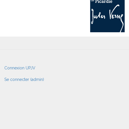
User
Connexion UPJV
account
menu
Se connecter (admin)