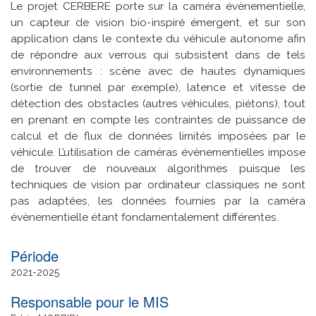
Le projet CERBERE porte sur la caméra évènementielle,
un capteur de vision bio-inspiré émergent, et sur son
application dans le contexte du véhicule autonome afin
de répondre aux verrous qui subsistent dans de tels
environnements : scène avec de hautes dynamiques
(sortie de tunnel par exemple), latence et vitesse de
détection des obstacles (autres véhicules, piétons), tout
en prenant en compte les contraintes de puissance de
calcul et de flux de données limités imposées par le
véhicule. L’utilisation de caméras évènementielles impose
de trouver de nouveaux algorithmes puisque les
techniques de vision par ordinateur classiques ne sont
pas adaptées, les données fournies par la caméra
évènementielle étant fondamentalement différentes.
Date
2021
2025
de
Responsable pour le MIS
fin