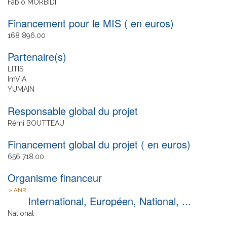
Fabio MORBIDI
Financement pour le MIS ( en euros)
168 896.00
Partenaire(s)
LITIS
ImViA
YUMAIN
Responsable global du projet
Rémi BOUTTEAU
Financement global du projet ( en euros)
656 718.00
Organisme financeur
ANR
International, Européen, National, ...
National