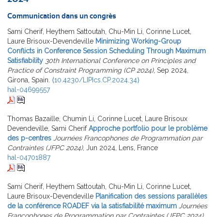
Communication dans un congrès
Sami Cherif, Heythem Sattoutah, Chu-Min Li, Corinne Lucet,
Laure Brisoux-Devendeville
Minimizing Working-Group
Conflicts in Conference Session Scheduling Through Maximum
Satisfiability
30th International Conference on Principles and
Practice of Constraint Programming (CP 2024)
, Sep 2024,
Girona, Spain.
⟨10.4230/LIPIcs.CP.2024.34⟩
hal-04699557
Thomas Bazaille, Chumin Li, Corinne Lucet, Laure Brisoux
Devendeville, Sami Cherif
Approche portfolio pour le problème
des p-centres
Journées Francophones de Programmation par
Contraintes (JFPC 2024)
, Jun 2024, Lens, France
hal-04701887
Sami Cherif, Heythem Sattoutah, Chu-Min Li, Corinne Lucet,
Laure Brisoux-Devendeville
Planification des sessions parallèles
de la conférence ROADEF via la satisfiabilité maximum
Journées
Francophones de Programmation par Contraintes (JFPC 2024)
,