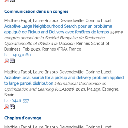
Communication dans un congrès
Matthieu Fagot, Laure Brisoux Devendeville, Corinne Lucet
Adaptive Large Neighbourhood Search pour un problème
appliqué de Pickup and Delivery avec fenêtres de temps
24ème
congrès annuel de la Société Française de Recherche
Opérationnelle et d'Aide à la Décision
, Rennes School of
Business, Feb 2023, Rennes (FRA), France
hal-04037060
Matthieu Fagot, Laure Brisoux Devendeville, Corinne Lucet
Adaptive local search for a pickup and delivery problem applied
to large parcel distribution
International Conference on
Optimization and Learning (OLA2023)
, 2023, Malaga, Espagne,
Spain
hal-04461557
Chapitre d'ouvrage
Matthieu Fagot, Laure Brisoux Devendeville, Corinne Lucet