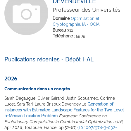
DEVENDEVILLE
Professeur des Universités
Domaine
Optimisation et
Cryptographie, IA - OCIA
Bureau
312
Téléphone :
5909
Publications récentes - Dépôt HAL
2026
Communication dans un congrès
Sarah Degaugue, Olivier Gérard, Justin Scouarnec, Corinne
Lucet, Sara Tari, Laure Brisoux Devendeville
Generation of
Instances with Estimated Landscape Features for the Two Level
p-Median Location Problem
European Conference on
Evolutionary Computation in Combinatorial Optimization 2026
,
Apr 2026, Toulouse, France. pp.52-67,
⟨10.1007/978-3-032-