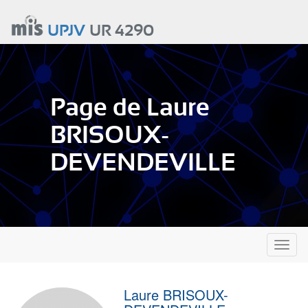
Aller
au
UPJV
UR 4290
contenu
principal
Page de Laure
BRISOUX-
DEVENDEVILLE
Toggl
naviga
Laure BRISOUX-