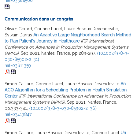
hal-03384566
Communication dans un congrès
Olivier Gerard, Corinne Lucet, Laure Brisoux Devendeville,
Sylvain Darras
An Adaptive Large Neighborhood Search Method
to Plan Patient's Journey in Healthcare
IFIP International
Conference on Advances in Production Management Systems
(APMS)
, Sep 2021, Nantes, France. pp.289-297,
⟨10.1007/978-3-
030-85902-2_31⟩
hal-03611359
Simon Caillard, Corinne Lucet, Laure Brisoux Devendeville
An
ACO Algorithm for a Scheduling Problem in Health Simulation
Center
IFIP International Conference on Advances in Production
Management Systems (APMS)
, Sep 2021, Nantes, France.
pp.333-341,
⟨10.1007/978-3-030-85902-2_36⟩
hal-03419847
Simon Caillard, Laure Brisoux Devendeville, Corinne Lucet
Un