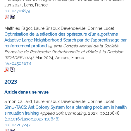
Jun 2024, Lens, France
hal-04701879
Matthieu Fagot, Laure Brisoux Devendeville, Corinne Lucet
Optimisation de la sélection des opérateurs d'un algorithme
Adaptive Large Neighborhood Search par de l'apprentissage par
renforcement profond
25 eme Congès Annuel de la Société
Francaise de Recherche Opérationnelle et d'Aide à la Décision
(ROADEF 2024)
, Mar 2024, Amiens, France
hal-04502678
2023
Article dans une revue
Simon Caillard, Laure Brisoux Devendeville, Corinne Lucet
SimU-TACS: Ant Colony System for a planning problem in health
simulation training
Applied Soft Computing
, 2023, pp.110848.
⟨10.1016/j.asoc.2023.110848⟩
hal-04207247