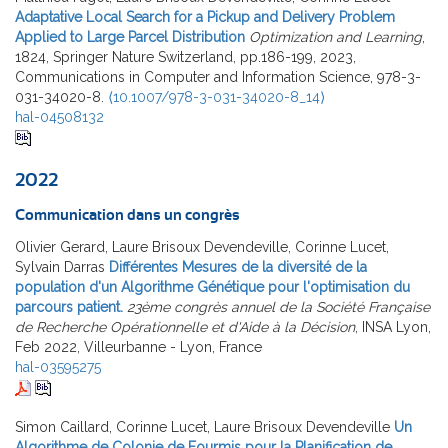
Adaptative Local Search for a Pickup and Delivery Problem
Applied to Large Parcel Distribution
Optimization and Learning
,
1824, Springer Nature Switzerland, pp.186-199, 2023,
Communications in Computer and Information Science, 978-3-
031-34020-8.
⟨10.1007/978-3-031-34020-8_14⟩
hal-04508132
2022
Communication dans un congrès
Olivier Gerard, Laure Brisoux Devendeville, Corinne Lucet,
Sylvain Darras
Différentes Mesures de la diversité de la
population d'un Algorithme Génétique pour l'optimisation du
parcours patient.
23ème congrès annuel de la Société Française
de Recherche Opérationnelle et d'Aide à la Décision
, INSA Lyon,
Feb 2022, Villeurbanne - Lyon, France
hal-03595275
Simon Caillard, Corinne Lucet, Laure Brisoux Devendeville
Un
Algorithme de Colonie de Fourmis pour la Planification de