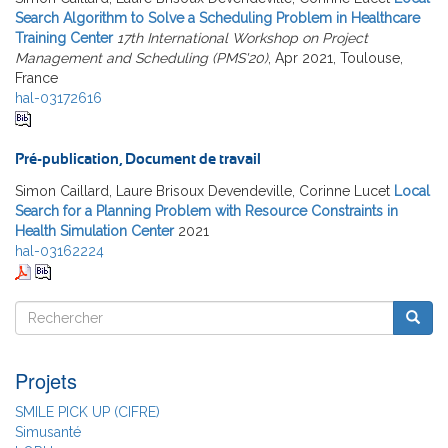
Search Algorithm to Solve a Scheduling Problem in Healthcare
Training Center
17th International Workshop on Project
Management and Scheduling (PMS'20)
, Apr 2021, Toulouse,
France
hal-03172616
Pré-publication, Document de travail
Simon Caillard, Laure Brisoux Devendeville, Corinne Lucet
Local
Search for a Planning Problem with Resource Constraints in
Health Simulation Center
2021
hal-03162224
Rechercher
Reche
Rechercher
Projets
SMILE PICK UP (CIFRE)
Simusanté