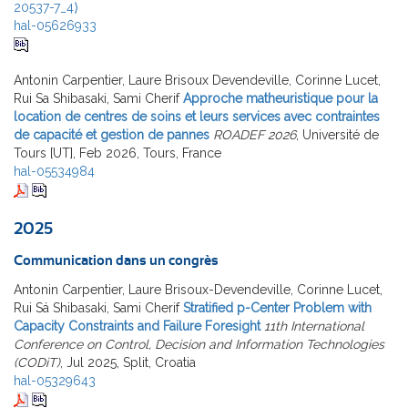
20537-7_4⟩
hal-05626933
Antonin Carpentier, Laure Brisoux Devendeville, Corinne Lucet,
Rui Sa Shibasaki, Sami Cherif
Approche matheuristique pour la
location de centres de soins et leurs services avec contraintes
de capacité et gestion de pannes
ROADEF 2026
, Université de
Tours [UT], Feb 2026, Tours, France
hal-05534984
2025
Communication dans un congrès
Antonin Carpentier, Laure Brisoux-Devendeville, Corinne Lucet,
Rui Sá Shibasaki, Sami Cherif
Stratified p-Center Problem with
Capacity Constraints and Failure Foresight
11th International
Conference on Control, Decision and Information Technologies
(CODiT)
, Jul 2025, Split, Croatia
hal-05329643