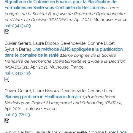
Algorithme de Colonie de Fourmis pour la Planification de
Formations en Santé sous Contrainte de Ressources
22ème
congrès de la Société Française de Recherche Opérationnelle
et d'Aide à la Décision (ROADEF'21)
, Apr 2021, Mulhouse, France
hal-03413409
Olivier Gerard, Laure Brisoux Devendeville, Corinne Lucet,
Sylvain Darras
Une méthode ALNS appliquée à la planification
dans le domaine de la santé
22ème congrès de la Société
Française de Recherche Opérationnelle et d'Aide à la Décision
(ROADEF'21)
, Apr 2021, Mulhouse, France
hal-03413436
Olivier Gerard, Laure Brisoux Devendeville, Corinne Lucet
Planning problem in Healthcare domain
17th International
Workshop on Project Management and Scheduling (PMS'20)
,
Apr 2021, Toulouse, France
hal-03172613
Simon Caillard, Laure Brisoux Devendeville, Corinne Lucet
Local