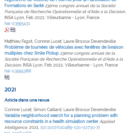
Formations en Santé
23ème congrès annuel de la Société
Française de Recherche Opérationnelle et d'Aide à la Décision
,
INSA Lyon, Feb 2022, Villeurbanne - Lyon, France
hal-03595431
Matthieu Fagot, Corinne Lucet, Laure Brisoux Devendeville
Problème de tournées de véhicules avec fenêtres de livraison
multiples chez Smile Pickup
23ème congrès annuel de la
Société Française de Recherche Opérationnelle et d'Aide à la
Décision
, INSA Lyon, Feb 2022, Villeurbanne - Lyon, France
hal-03595388
2021
Article dans une revue
Corinne Lucet, Simon Caillard, Laure Brisoux Devendeville
Variable neighborhood search for a planning problem with
resource constraints in a health simulation center
Applied
Intelligence
, 2021,
⟨10.1007/s10489-021-02730-7⟩