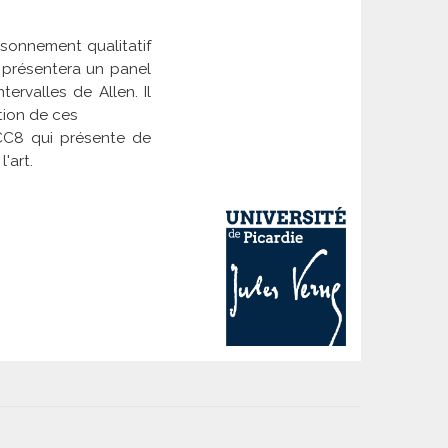
isonnement qualitatif
l présentera un panel
rvalles de Allen. Il
tion de ces
RCC8 qui présente de
'art.