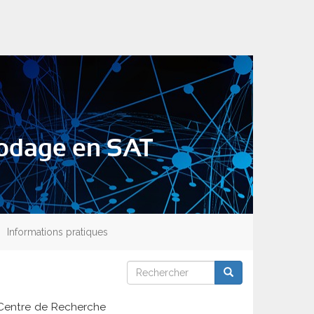
ncodage en SAT
Informations pratiques
Rechercher
Rechercher
Rechercher
u Centre de Recherche