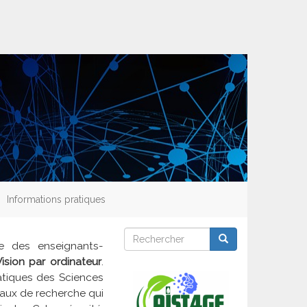
Informations pratiques
Rechercher
Rechercher
Rechercher
re des enseignants-
Vision par ordinateur
.
matiques des Sciences
vaux de recherche qui