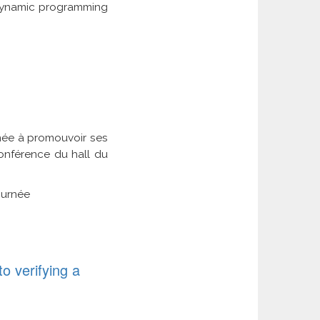
 dynamic programming
inée à promouvoir ses
conférence du hall du
urnée
o verifying a