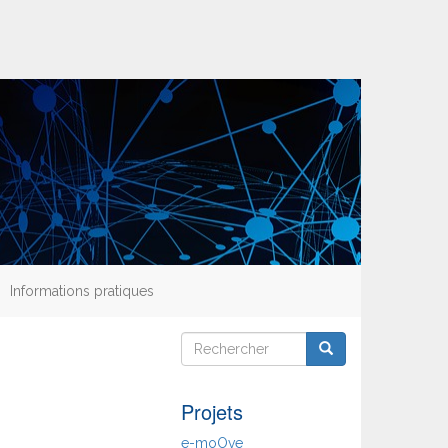
Informations pratiques
Rechercher
Rechercher
Rechercher
Projets
e-moOve