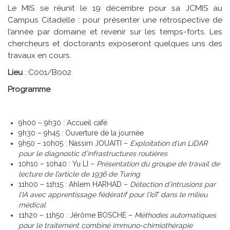
Le MIS se réunit le 19 décembre pour sa JCMIS au
Campus Citadelle : pour présenter une rétrospective de
l’année par domaine et revenir sur les temps-forts. Les
chercheurs et doctorants exposeront quelques uns des
travaux en cours.
Lieu
: C001/B002
Programme
9h00 – 9h30 : Accueil café
9h30 – 9h45 : Ouverture de la journée
9h50 – 10h05 : Nassim JOUAITI –
Exploitation d’un LiDAR
pour le diagnostic d’infrastructures routières
10h10 – 10h40 : Yu LI –
Présentation du groupe de travail de
lecture de l’article de 1936 de Turing
11h00 – 11h15 : Ahlem HARHAD –
Détection d’intrusions par
l’IA avec apprentissage fédératif pour l’IoT dans le milieu
médical
11h20 – 11h50 : Jérôme BOSCHE –
Méthodes automatiques
pour le traitement combiné immuno-chimiothérapie