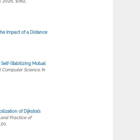
e
, 2026, 1082,
he Impact of a Distance
Self-Stabilizing Mutual
l Computer Science
, In
ilization of Dijkstra’s
 and Practice of
:20,