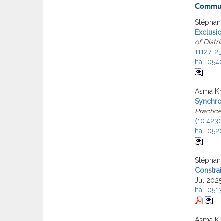
Commun
Stéphane
Exclusi
of Distr
11127-2
hal-054
Asma Kh
Synchron
Practic
⟨10.4230
hal-052
Stéphan
Constrai
Jul 202
hal-051
Asma Kh