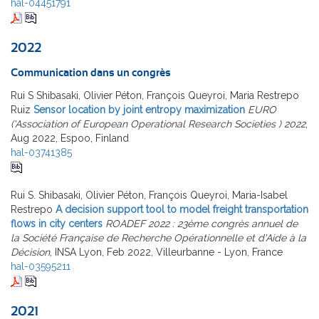
hal-04451791
2022
Communication dans un congrès
Rui S Shibasaki, Olivier Péton, François Queyroi, Maria Restrepo
Ruiz
Sensor location by joint entropy maximization
EURO
('Association of European Operational Research Societies ) 2022
,
Aug 2022, Espoo, Finland
hal-03741385
Rui S. Shibasaki, Olivier Péton, François Queyroi, Maria-Isabel
Restrepo
A decision support tool to model freight transportation
flows in city centers
ROADEF 2022 : 23ème congrès annuel de
la Société Française de Recherche Opérationnelle et d'Aide à la
Décision
, INSA Lyon, Feb 2022, Villeurbanne - Lyon, France
hal-03595211
2021