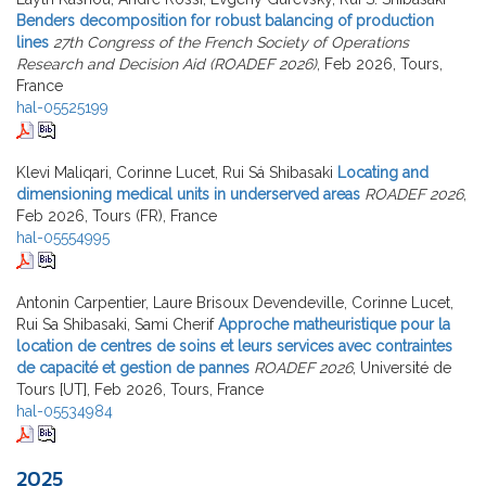
Benders decomposition for robust balancing of production
lines
27th Congress of the French Society of Operations
Research and Decision Aid (ROADEF 2026)
, Feb 2026, Tours,
France
hal-05525199
Klevi Maliqari, Corinne Lucet, Rui Sá Shibasaki
Locating and
dimensioning medical units in underserved areas
ROADEF 2026
,
Feb 2026, Tours (FR), France
hal-05554995
Antonin Carpentier, Laure Brisoux Devendeville, Corinne Lucet,
Rui Sa Shibasaki, Sami Cherif
Approche matheuristique pour la
location de centres de soins et leurs services avec contraintes
de capacité et gestion de pannes
ROADEF 2026
, Université de
Tours [UT], Feb 2026, Tours, France
hal-05534984
2025