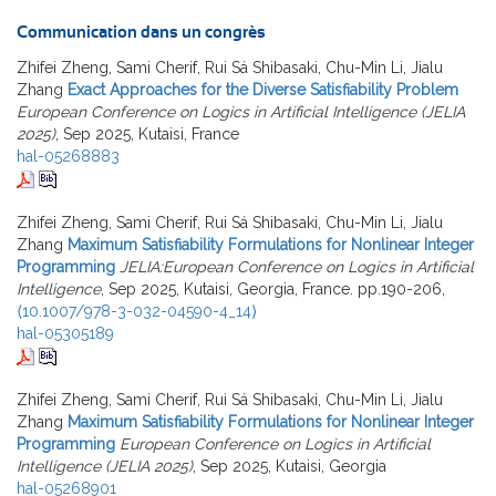
Communication dans un congrès
Zhifei Zheng, Sami Cherif, Rui Sá Shibasaki, Chu-Min Li, Jialu
Zhang
Exact Approaches for the Diverse Satisfiability Problem
European Conference on Logics in Artificial Intelligence (JELIA
2025)
, Sep 2025, Kutaisi, France
hal-05268883
Zhifei Zheng, Sami Cherif, Rui Sá Shibasaki, Chu-Min Li, Jialu
Zhang
Maximum Satisfiability Formulations for Nonlinear Integer
Programming
JELIA:European Conference on Logics in Artificial
Intelligence
, Sep 2025, Kutaisi, Georgia, France. pp.190-206,
⟨10.1007/978-3-032-04590-4_14⟩
hal-05305189
Zhifei Zheng, Sami Cherif, Rui Sá Shibasaki, Chu-Min Li, Jialu
Zhang
Maximum Satisfiability Formulations for Nonlinear Integer
Programming
European Conference on Logics in Artificial
Intelligence (JELIA 2025)
, Sep 2025, Kutaisi, Georgia
hal-05268901