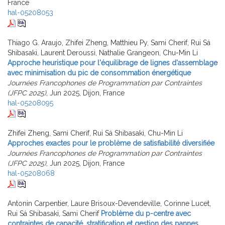
France
hal-05208053
Thiago G. Araujo, Zhifei Zheng, Matthieu Py, Sami Cherif, Rui Sá
Shibasaki, Laurent Deroussi, Nathalie Grangeon, Chu-Min Li
Approche heuristique pour l'équilibrage de lignes d'assemblage
avec minimisation du pic de consommation énergétique
Journées Francophones de Programmation par Contraintes
(JFPC 2025)
, Jun 2025, Dijon, France
hal-05208095
Zhifei Zheng, Sami Cherif, Rui Sá Shibasaki, Chu-Min Li
Approches exactes pour le problème de satisfiabilité diversifiée
Journées Francophones de Programmation par Contraintes
(JFPC 2025)
, Jun 2025, Dijon, France
hal-05208068
Antonin Carpentier, Laure Brisoux-Devendeville, Corinne Lucet,
Rui Sá Shibasaki, Sami Cherif
Problème du p-centre avec
contraintes de capacité, stratification et gestion des pannes