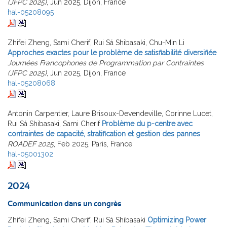
(JFPC 2025)
, Jun 2025, Dijon, France
hal-05208095
Zhifei Zheng, Sami Cherif, Rui Sá Shibasaki, Chu-Min Li
Approches exactes pour le problème de satisfiabilité diversifiée
Journées Francophones de Programmation par Contraintes
(JFPC 2025)
, Jun 2025, Dijon, France
hal-05208068
Antonin Carpentier, Laure Brisoux-Devendeville, Corinne Lucet,
Rui Sá Shibasaki, Sami Cherif
Problème du p-centre avec
contraintes de capacité, stratification et gestion des pannes
ROADEF 2025
, Feb 2025, Paris, France
hal-05001302
2024
Communication dans un congrès
Zhifei Zheng, Sami Cherif, Rui Sá Shibasaki
Optimizing Power