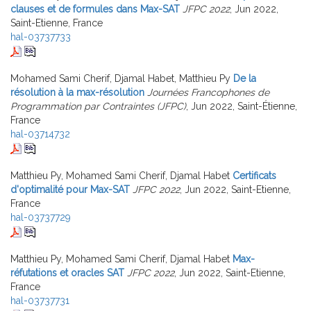
clauses et de formules dans Max-SAT
JFPC 2022
, Jun 2022,
Saint-Etienne, France
hal-03737733
Mohamed Sami Cherif, Djamal Habet, Matthieu Py
De la
résolution à la max-résolution
Journées Francophones de
Programmation par Contraintes (JFPC)
, Jun 2022, Saint-Étienne,
France
hal-03714732
Matthieu Py, Mohamed Sami Cherif, Djamal Habet
Certificats
d'optimalité pour Max-SAT
JFPC 2022
, Jun 2022, Saint-Etienne,
France
hal-03737729
Matthieu Py, Mohamed Sami Cherif, Djamal Habet
Max-
réfutations et oracles SAT
JFPC 2022
, Jun 2022, Saint-Etienne,
France
hal-03737731