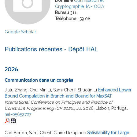
Domaine
Optimisation et
Cryptographie, IA - OCIA
Bureau
311
Téléphone :
59.08
Google Scholar
Publications récentes - Dépôt HAL
2026
Communication dans un congrès
Jialu Zhang, Chu-Min Li, Sami Cherif, Shuolin Li
Enhanced Lower
Bound Computation in Branch-and-Bound for MaxSAT
International Conference on Principles and Practice of
Constraint Programming (CP 2026)
, Jul 2026, Lisbon, Portugal
hal-05652727
Carl Berton, Sami Cherif, Claire Delaplace
Satisfiability for Large