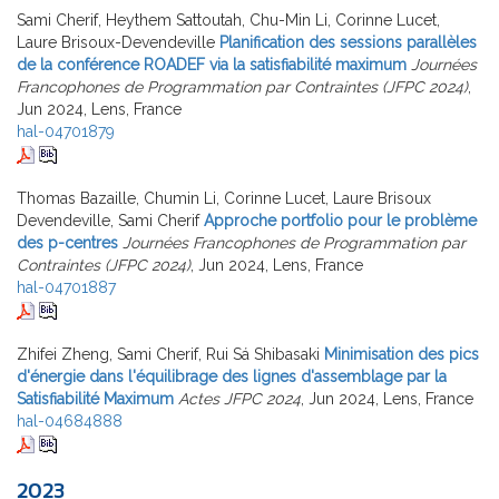
Sami Cherif, Heythem Sattoutah, Chu-Min Li, Corinne Lucet,
Laure Brisoux-Devendeville
Planification des sessions parallèles
de la conférence ROADEF via la satisfiabilité maximum
Journées
Francophones de Programmation par Contraintes (JFPC 2024)
,
Jun 2024, Lens, France
hal-04701879
Thomas Bazaille, Chumin Li, Corinne Lucet, Laure Brisoux
Devendeville, Sami Cherif
Approche portfolio pour le problème
des p-centres
Journées Francophones de Programmation par
Contraintes (JFPC 2024)
, Jun 2024, Lens, France
hal-04701887
Zhifei Zheng, Sami Cherif, Rui Sá Shibasaki
Minimisation des pics
d'énergie dans l'équilibrage des lignes d'assemblage par la
Satisfiabilité Maximum
Actes JFPC 2024
, Jun 2024, Lens, France
hal-04684888
2023