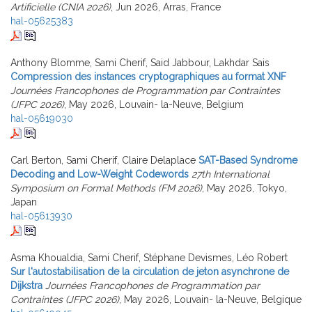
Artificielle (CNIA 2026)
, Jun 2026, Arras, France
hal-05625383
Anthony Blomme, Sami Cherif, Said Jabbour, Lakhdar Sais
Compression des instances cryptographiques au format XNF
Journées Francophones de Programmation par Contraintes
(JFPC 2026)
, May 2026, Louvain- la-Neuve, Belgium
hal-05619030
Carl Berton, Sami Cherif, Claire Delaplace
SAT-Based Syndrome
Decoding and Low-Weight Codewords
27th International
Symposium on Formal Methods (FM 2026)
, May 2026, Tokyo,
Japan
hal-05613930
Asma Khoualdia, Sami Cherif, Stéphane Devismes, Léo Robert
Sur l'autostabilisation de la circulation de jeton asynchrone de
Dijkstra
Journées Francophones de Programmation par
Contraintes (JFPC 2026)
, May 2026, Louvain- la-Neuve, Belgique