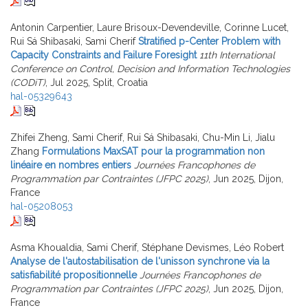
Antonin Carpentier, Laure Brisoux-Devendeville, Corinne Lucet,
Rui Sá Shibasaki, Sami Cherif
Stratified p-Center Problem with
Capacity Constraints and Failure Foresight
11th International
Conference on Control, Decision and Information Technologies
(CODiT)
, Jul 2025, Split, Croatia
hal-05329643
Zhifei Zheng, Sami Cherif, Rui Sá Shibasaki, Chu-Min Li, Jialu
Zhang
Formulations MaxSAT pour la programmation non
linéaire en nombres entiers
Journées Francophones de
Programmation par Contraintes (JFPC 2025)
, Jun 2025, Dijon,
France
hal-05208053
Asma Khoualdia, Sami Cherif, Stéphane Devismes, Léo Robert
Analyse de l'autostabilisation de l'unisson synchrone via la
satisfiabilité propositionnelle
Journées Francophones de
Programmation par Contraintes (JFPC 2025)
, Jun 2025, Dijon,
France