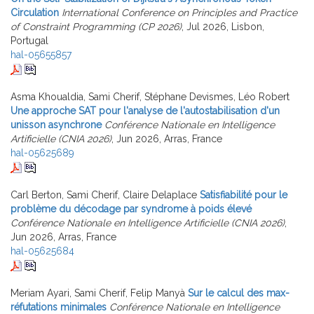
Circulation
International Conference on Principles and Practice
of Constraint Programming (CP 2026)
, Jul 2026, Lisbon,
Portugal
hal-05655857
Asma Khoualdia, Sami Cherif, Stéphane Devismes, Léo Robert
Une approche SAT pour l'analyse de l'autostabilisation d'un
unisson asynchrone
Conférence Nationale en Intelligence
Artificielle (CNIA 2026)
, Jun 2026, Arras, France
hal-05625689
Carl Berton, Sami Cherif, Claire Delaplace
Satisfiabilité pour le
problème du décodage par syndrome à poids élevé
Conférence Nationale en Intelligence Artificielle (CNIA 2026)
,
Jun 2026, Arras, France
hal-05625684
Meriam Ayari, Sami Cherif, Felip Manyà
Sur le calcul des max-
réfutations minimales
Conférence Nationale en Intelligence