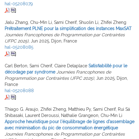
hal-05208079
Jialu Zhang, Chu-Min Li, Sami Cherif, Shuolin Li, Zhifei Zheng
Prétraitement PLNE pour la simplification des instances MaxSAT
Journées Francophones de Programmation par Contraintes
(JFPC 2025)
, Jun 2025, Dijon, France
hal-05208085
Carl Berton, Sami Cherif, Claire Delaplace
Satisfiabilité pour le
décodage par syndrome
Journées Francophones de
Programmation par Contraintes (JFPC 2025)
, Jun 2025, Dijon,
France
hal-05208088
Thiago G. Araujo, Zhifei Zheng, Matthieu Py, Sami Cherif, Rui Sá
Shibasaki, Laurent Deroussi, Nathalie Grangeon, Chu-Min Li
Approche heuristique pour l'équilibrage de lignes d'assemblage
avec minimisation du pic de consommation énergétique
Journées Francophones de Programmation par Contraintes