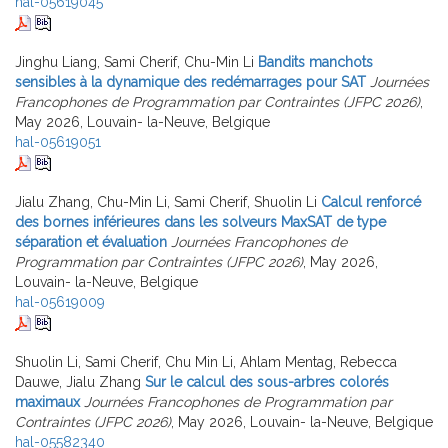
hal-05619045
Jinghu Liang, Sami Cherif, Chu-Min Li
Bandits manchots
sensibles à la dynamique des redémarrages pour SAT
Journées
Francophones de Programmation par Contraintes (JFPC 2026)
,
May 2026, Louvain- la-Neuve, Belgique
hal-05619051
Jialu Zhang, Chu-Min Li, Sami Cherif, Shuolin Li
Calcul renforcé
des bornes inférieures dans les solveurs MaxSAT de type
séparation et évaluation
Journées Francophones de
Programmation par Contraintes (JFPC 2026)
, May 2026,
Louvain- la-Neuve, Belgique
hal-05619009
Shuolin Li, Sami Cherif, Chu Min Li, Ahlam Mentag, Rebecca
Dauwe, Jialu Zhang
Sur le calcul des sous-arbres colorés
maximaux
Journées Francophones de Programmation par
Contraintes (JFPC 2026)
, May 2026, Louvain- la-Neuve, Belgique
hal-05582340