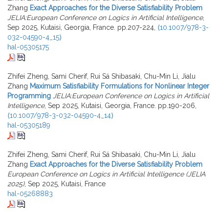
Zhang
Exact Approaches for the Diverse Satisfiability Problem
JELIA:European Conference on Logics in Artificial Intelligence
,
Sep 2025, Kutaisi, Georgia, France. pp.207-224,
⟨10.1007/978-3-
032-04590-4_15⟩
hal-05305175
Zhifei Zheng, Sami Cherif, Rui Sá Shibasaki, Chu-Min Li, Jialu
Zhang
Maximum Satisfiability Formulations for Nonlinear Integer
Programming
JELIA:European Conference on Logics in Artificial
Intelligence
, Sep 2025, Kutaisi, Georgia, France. pp.190-206,
⟨10.1007/978-3-032-04590-4_14⟩
hal-05305189
Zhifei Zheng, Sami Cherif, Rui Sá Shibasaki, Chu-Min Li, Jialu
Zhang
Exact Approaches for the Diverse Satisfiability Problem
European Conference on Logics in Artificial Intelligence (JELIA
2025)
, Sep 2025, Kutaisi, France
hal-05268883