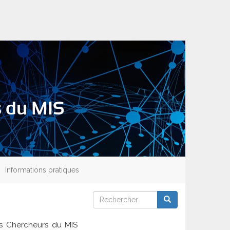
s du MIS
Informations pratiques
Rechercher
Rechercher
Rechercher
s Chercheurs du MIS