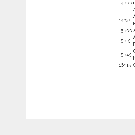
14h00
14h30
15h00
15h15
15h45
16h15