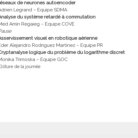
réseaux de neurones autoencoder
Adrien Legrand – Equipe SDMA
Analyse du système retardé à commutation
Med Amin Regaieg – Equipe COVE
Pause
Asservissement visuel en robotique aérienne
Eder Alejandro Rodriguez Martinez – Equipe PR
Cryptanalyse logique du problème du logarithme discret
Monika Trimoska – Equipe GOC
Clôture de la journée