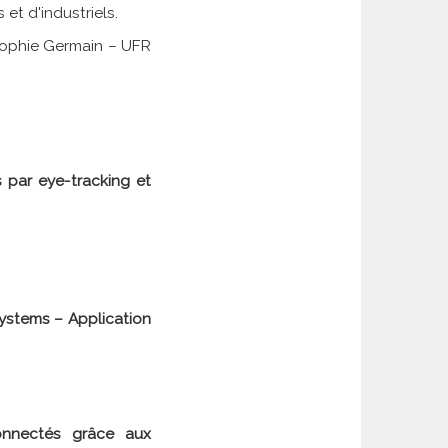
t d'industriels.
 Sophie Germain – UFR
 par eye-tracking et
systems
– Application
onnectés grâce aux