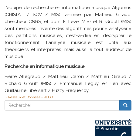
L’équipe de recherche en informatique musique Algomus
(CRIStAL / SCV / MIS), animée par Mathieu Giraud,
chercheur CNRS, et dont F. Levé (MIS) et R. Groult (MIS)
sont membres, invente des algorithmes pour « analyser »
des partitions musicales, c’est-à-dire en décrypter le
fonctionnement. L’analyse musicale est utile aux
théoriciens et interprètes, mais aussi à tout auditeur de
musique.
Recherche en informatique musicale
Pierre Allegraud / Matthieu Caron / Mathieu Giraud /
Richard Groult (MIS) / Emmanuel Leguy, en lien avec
Guillaume Libersart / Fuzzy Frequency.
Réseaux et Données - REDO
Rechercher
Reche
Rechercher