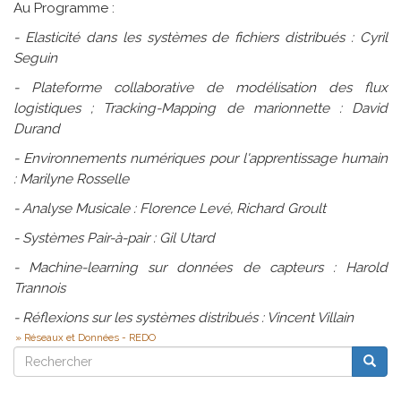
Au Programme :
- Elasticité dans les systèmes de fichiers distribués : Cyril
Seguin
- Plateforme collaborative de modélisation des flux
logistiques ; Tracking-Mapping de marionnette : David
Durand
- Environnements numériques pour l'apprentissage humain
: Marilyne Rosselle
- Analyse Musicale : Florence Levé, Richard Groult
- Systèmes Pair-à-pair : Gil Utard
- Machine-learning sur données de capteurs : Harold
Trannois
- Réflexions sur les systèmes distribués : Vincent Villain
Réseaux et Données - REDO
Rechercher
Reche
Rechercher