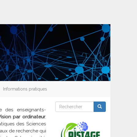
Informations pratiques
Rechercher
Rechercher
Rechercher
re des enseignants-
Vision par ordinateur
.
matiques des Sciences
vaux de recherche qui