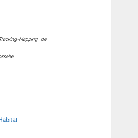
 Tracking-Mapping de
sselle
Habitat