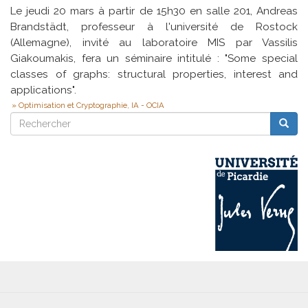
Le jeudi 20 mars à partir de 15h30 en salle 201, Andreas
Brandstädt, professeur à l'université de Rostock
(Allemagne), invité au laboratoire MIS par Vassilis
Giakoumakis, fera un séminaire intitulé : "Some special
classes of graphs: structural properties, interest and
applications".
Optimisation et Cryptographie, IA - OCIA
Rechercher
Reche
Rechercher