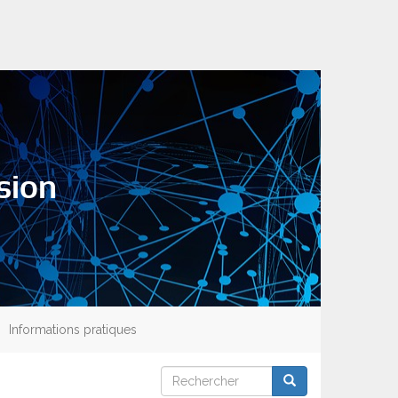
sion
Informations pratiques
Rechercher
Rechercher
Rechercher