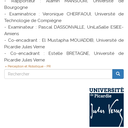
- Rapporteur : Alamin MANSOURI, Université de
Bourgogne
- Examinatrice : Veronique CHERFAOUI, Université de
Technologie de Compiègne
- Examinateur : Pascal DASSONVALLE, UniLaSalle ESIEE-
Amiens
- Co-encadrant : El Mustapha MOUADDIB, Université de
Picardie Jules Verne
- Co-encadrant : Estelle BRETAGNE, Université de
Picardie Jules Verne
Perception et Robotique - PR
Rechercher
Reche
Rechercher