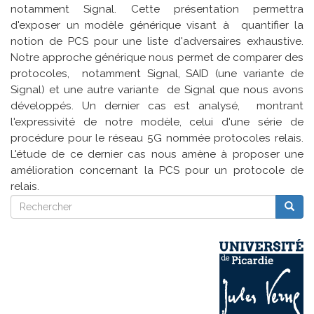
notamment Signal. Cette présentation permettra
d'exposer un modèle générique visant à quantifier la
notion de PCS pour une liste d'adversaires exhaustive.
Notre approche générique nous permet de comparer des
protocoles, notamment Signal, SAID (une variante de
Signal) et une autre variante de Signal que nous avons
développés. Un dernier cas est analysé, montrant
l'expressivité de notre modèle, celui d'une série de
procédure pour le réseau 5G nommée protocoles relais.
L'étude de ce dernier cas nous amène à proposer une
amélioration concernant la PCS pour un protocole de
relais.
Rechercher
Reche
Rechercher