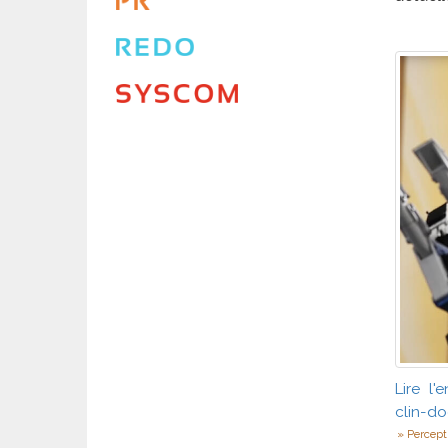
Lire l'
clin-do
Percept