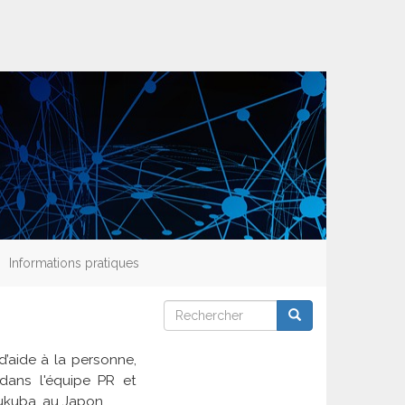
Informations pratiques
Rechercher
Rechercher
Rechercher
’aide à la personne,
dans l'équipe PR et
sukuba, au Japon