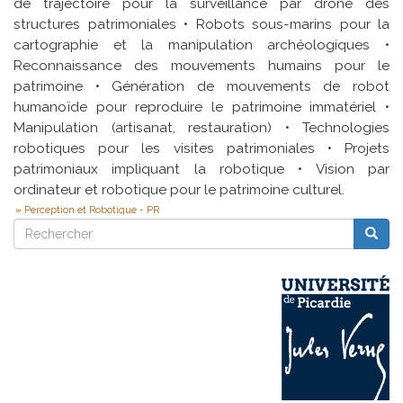
de trajectoire pour la surveillance par drone des
structures patrimoniales • Robots sous-marins pour la
cartographie et la manipulation archéologiques •
Reconnaissance des mouvements humains pour le
patrimoine • Génération de mouvements de robot
humanoïde pour reproduire le patrimoine immatériel •
Manipulation (artisanat, restauration) • Technologies
robotiques pour les visites patrimoniales • Projets
patrimoniaux impliquant la robotique • Vision par
ordinateur et robotique pour le patrimoine culturel.
Perception et Robotique - PR
Rechercher
Reche
Rechercher