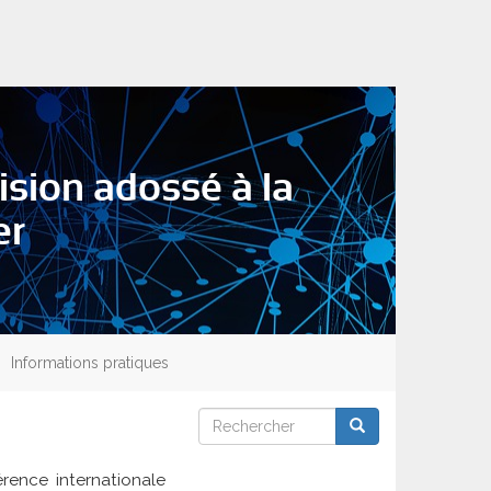
sion adossé à la
er
Informations pratiques
Rechercher
Rechercher
Rechercher
rence internationale