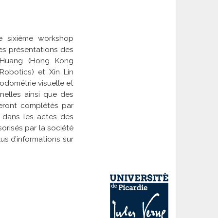
le sixième workshop
es présentations des
an Huang (Hong Kong
obotics) et Xin Lin
’odométrie visuelle et
nelles ainsi que des
seront complétés par
t dans les actes des
orisés par la société
us d’informations sur