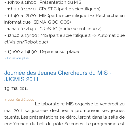
- 10h30 à 11h00 : Présentation du MIS
- 11h00 à 11h40 : CReSTIC (partie scientifique 1)
- 11h40 à 12h20 : MIS (partie scientifique 1 => Recherche en
informatique : SDMA+GOC+COS)
- 12h20 à 12h40 : CReSTIC (partie scientifique 2)
- 12h40 à 13h00 : MIS (partie scientifique 2 => Automatique
et Vision/Robotique)
- 13h00 à 14h30 : Déjeuner sur place
sur
En savoir plus
Journée
De
Journée des Jeunes Chercheurs du MIS -
Rencontre
Scientifique
JJCMIS 2011
CRESTIC
(Reims)
19
mai
2011
-
MIS
Type
(Amiens)
Journée d'études
Le laboratoire MIS organise le vendredi 20
mai 2011 sa journée destinée à promouvoir ses jeunes
talents. Les présentations se dérouleront dans la salle de
conférence du hall du pôle Sciences. Le programme est