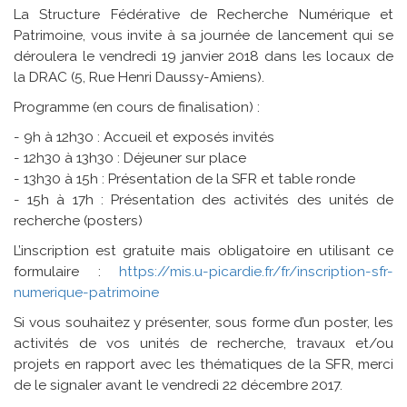
La Structure Fédérative de Recherche Numérique et
Patrimoine, vous invite à sa journée de lancement qui se
déroulera le vendredi 19 janvier 2018 dans les locaux de
la DRAC (5, Rue Henri Daussy-Amiens).
Programme (en cours de finalisation) :
- 9h à 12h30 : Accueil et exposés invités
- 12h30 à 13h30 : Déjeuner sur place
- 13h30 à 15h : Présentation de la SFR et table ronde
- 15h à 17h : Présentation des activités des unités de
recherche (posters)
L’inscription est gratuite mais obligatoire en utilisant ce
formulaire :
https://mis.u-picardie.fr/fr/inscription-sfr-
numerique-patrimoine
Si vous souhaitez y présenter, sous forme d’un poster, les
activités de vos unités de recherche, travaux et/ou
projets en rapport avec les thématiques de la SFR, merci
de le signaler avant le vendredi 22 décembre 2017.