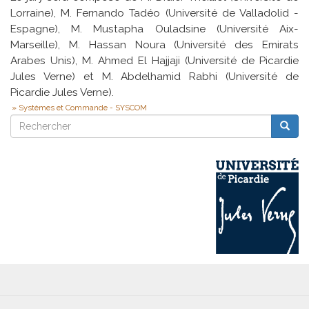
Lorraine), M. Fernando Tadéo (Université de Valladolid -
Espagne), M. Mustapha Ouladsine (Université Aix-
Marseille), M. Hassan Noura (Université des Emirats
Arabes Unis), M. Ahmed El Hajjaji (Université de Picardie
Jules Verne) et M. Abdelhamid Rabhi (Université de
Picardie Jules Verne).
Systèmes et Commande - SYSCOM
Rechercher
Reche
Rechercher