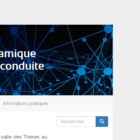
namique
o-conduite
Informations pratiques
Rechercher
Rechercher
Rechercher
a salle des Thèses au