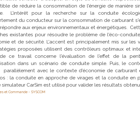
tible de réduire la consommation de l'énergie de manière si
le. L'intérêt pour la recherche sur la conduite écolog
tement du conducteur sur la consommation de carburant s'
 répondre aux enjeux environnementaux et énergétiques. Cett
hes existantes pour résoudre le problème de l'éco-condui
mie et de sécurité. L'accent est principalement mis sur les 
atégies proposées utilisent des contrôleurs optimaux et inte
 de ce travail concerne l'évaluation de l'effet de la pen
misation dans un scénario de conduite simple. Puis, le cont
 parallèlement avec le contexte d'économie de carburant 
ios : la conduite en approche de virages et la conduite en 
Le simulateur CarSim est utilisé pour valider les résultats obtenu
es et Commande - SYSCOM