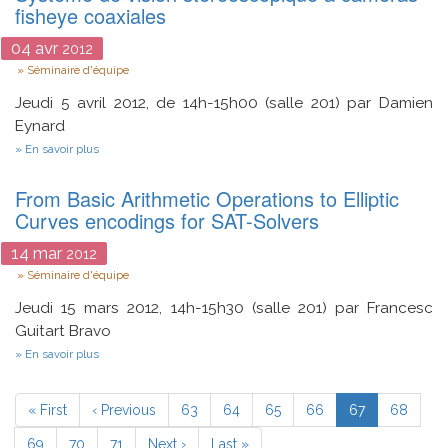
de
fisheye coaxiales
«
PERI
04
avr
2012
G
Type
Consultants
Séminaire d'équipe
»
Jeudi 5 avril 2012, de 14h-15h00 (salle 201) par Damien
Eynard
sur
En savoir plus
Système
de
From Basic Arithmetic Operations to Elliptic
vision
stéréoscopique
Curves encodings for SAT-Solvers
à
caméras
14
mar
2012
fisheye
Type
coaxiales
Séminaire d'équipe
Jeudi 15 mars 2012, 14h-15h30 (salle 201) par Francesc
Guitart Bravo
sur
En savoir plus
From
Basic
Pagination
Arithmetic
Première
« First
Page
‹ Previous
Page
63
Page
64
Page
65
Page
66
Page
67
Page
68
Operations
page
précédente
courante
to
Page
69
Page
70
Page
71
Page
Next ›
Dernière
Last »
Elliptic