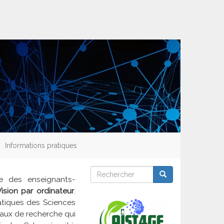
Informations pratiques
Rechercher
Rechercher
Rechercher
re des enseignants-
Vision par ordinateur
.
matiques des Sciences
vaux de recherche qui