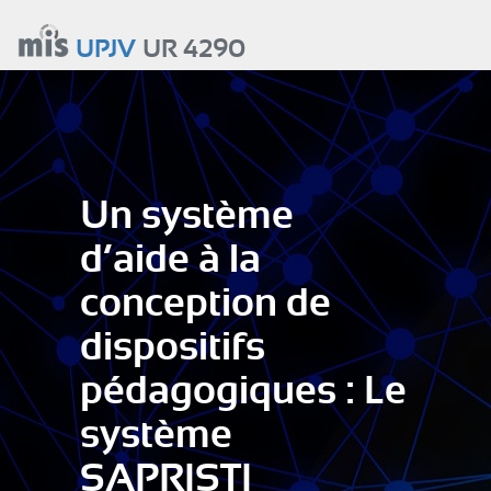
Aller
au
UPJV
UR 4290
contenu
principal
Un système
d’aide à la
conception de
dispositifs
pédagogiques : Le
système
SAPRISTI