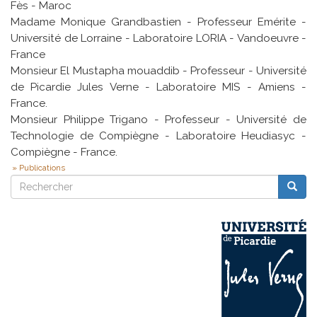
Fès - Maroc
Madame Monique Grandbastien - Professeur Emérite -
Université de Lorraine - Laboratoire LORIA - Vandoeuvre -
France
Monsieur El Mustapha mouaddib - Professeur - Université
de Picardie Jules Verne - Laboratoire MIS - Amiens -
France.
Monsieur Philippe Trigano - Professeur - Université de
Technologie de Compiègne - Laboratoire Heudiasyc -
Compiègne - France.
Publications
Rechercher
Reche
Rechercher