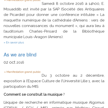
Type
Manifestation grand public
Samedi 8 octobre 2016 à 14h00, E.
Mouaddib est invité par la SAP (Société des Antiquaires
de Picardie) pour donner une conférence intitulée « La
maquette numérique de la cathédrale d’Amiens : vers de
nouvelles connaissances du monument », qui aura lieu à
l’auditorium Charles-Pinsard de la Bibliothèque
municipale Louis-Aragon (Amiens).
sur
En savoir plus
Maquette
numérique
As we are blind
02
oct
2016
Type
Manifestation grand public
Du 3 octobre au 2 décembre,
exposition à l’Espace Culture de l’Université Lille 1, avec la
participation du MIS
Comment se construit la musique
?
L’équipe de recherche en informatique musique Algomus