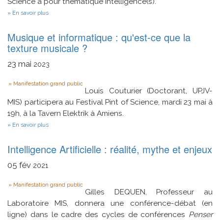
Science a pour thématique Intelligence(s).
sur
En savoir plus
Fête
de
Musique et informatique : qu'est-ce que la
la
Science
texture musicale ?
23
mai
2023
Type
Manifestation grand public
Louis Couturier (Doctorant, UPJV-
MIS) participera au Festival Pint of Science, mardi 23 mai à
19h, à la Tavern Elektrik à Amiens.
sur
En savoir plus
Musique
et
Intelligence Artificielle : réalité, mythe et enjeux
informatique
:
qu'est-
05
fév
2021
ce
que
Type
Manifestation grand public
la
Gilles DEQUEN, Professeur au
texture
musicale
Laboratoire MIS, donnera une conférence-débat (en
?
ligne) dans le cadre des cycles de conférences
Penser