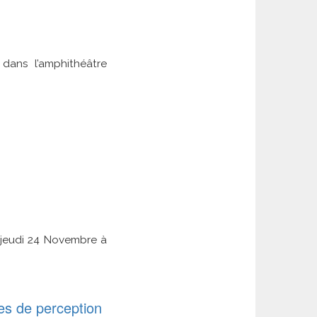
dans l’amphithéâtre
jeudi 24 Novembre à
mes de perception