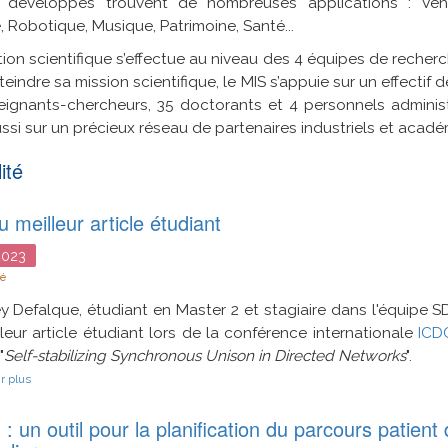
 développés trouvent de nombreuses applications : Véhic
, Robotique, Musique, Patrimoine, Santé...
tion scientifique s’effectue au niveau des 4 équipes de recherch
teindre sa mission scientifique, le MIS s’appuie sur un effecti
ignants-chercheurs, 35 doctorants et 4 personnels administr
ssi sur un précieux réseau de partenaires industriels et acadé
ité
u meilleur article étudiant
023
té
y Defalque, étudiant en Master 2 et stagiaire dans l'équipe S
leur article étudiant lors de la conférence internationale
ICD
"
Self-stabilizing Synchronous Unison in Directed Networks
".
sur
r plus
Prix
du
 un outil pour la planification du parcours patient 
meilleur
article