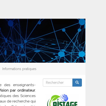
Informations pratiques
Rechercher
Rechercher
Rechercher
re des enseignants-
Vision par ordinateur
.
matiques des Sciences
vaux de recherche qui