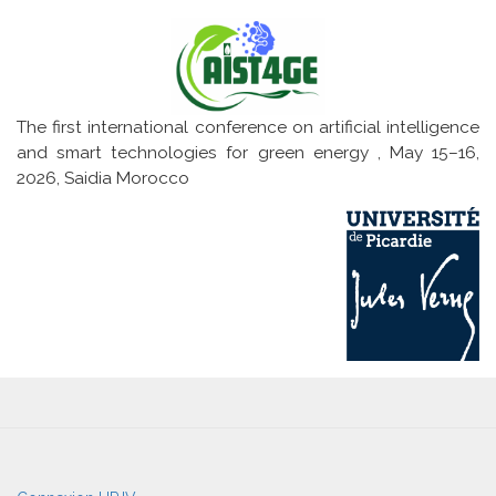
microréseau
The first international conference on artificial intelligence
and smart technologies for green energy , May 15–16,
2026, Saidia Morocco
User