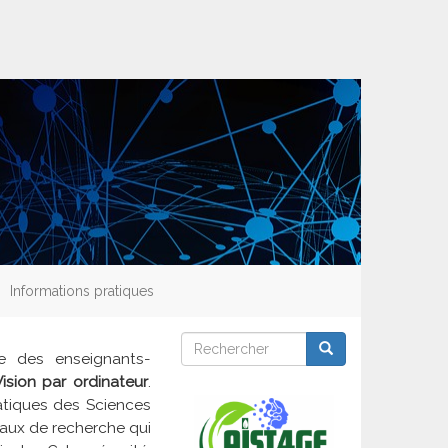
Informations pratiques
Rechercher
Rechercher
Rechercher
re des enseignants-
Vision par ordinateur
.
matiques des Sciences
vaux de recherche qui