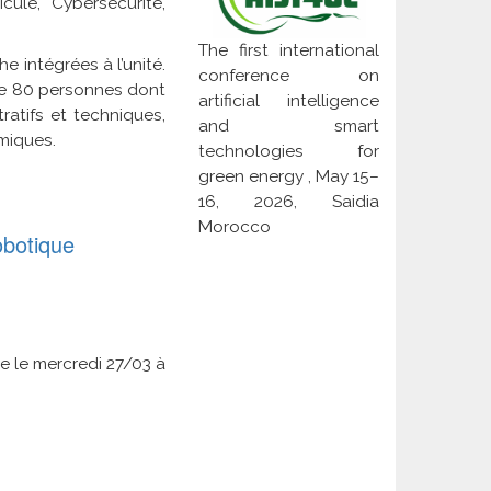
ule, Cybersécurité,
The first international
e intégrées à l’unité.
conference on
f de 80 personnes dont
artificial intelligence
atifs et techniques,
and smart
miques.
technologies for
green energy , May 15–
16, 2026, Saidia
Morocco
obotique
e le mercredi 27/03 à