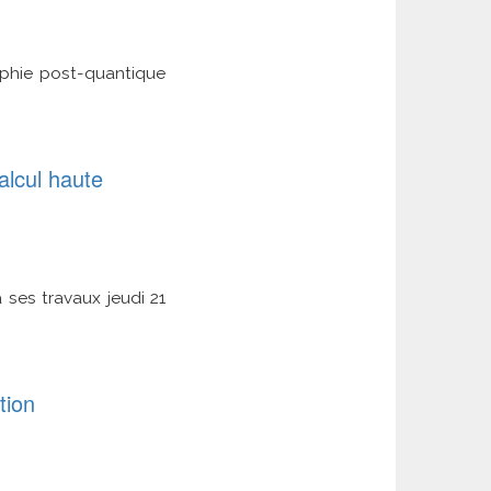
aphie post-quantique
alcul haute
 ses travaux jeudi 21
tion